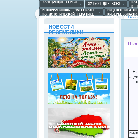
ЗАМЕЩАЮЩИЕ СЕМЬИ
ПАТ
ФУТБОЛ ДЛЯ ВСЕХ
В П
ИНФОРМАЦИОННЫЕ МАТЕРИАЛЫ 

ВИДЕОРОЛИКИ ПО 
ПО ИСТОРИЧЕСКОЙ ТЕМАТИКЕ
КИБЕРБЕЗОПАСНО
Офици
НОВОСТИ
РЕСПУБЛИКИ
Шко
На
адми
Выда