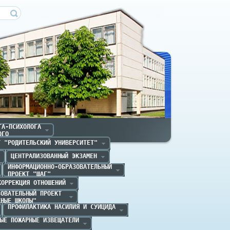
ечица
А-ПСИХОЛОГА

ОГО
Т "РОДИТЕЛЬСКИЙ УНИВЕРСИТЕТ"
ЦЕНТРАЛИЗОВАННЫЙ ЭКЗАМЕН
ИНФОРМАЦИОННО-ОБРАЗОВАТЕЛЬНЫЙ

ПРОЕКТ "ШАГ" 
КОРРЕКЦИЯ ОТНОШЕНИЙ
ОВАТЕЛЬНЫЙ ПРОЕКТ 

ЕНЫЕ ШКОЛЫ"
ПРОФИЛАКТИКА НАСИЛИЯ И СУИЦИДА
ЫЕ ПОЖАРНЫЕ ИЗВЕЩАТЕЛИ