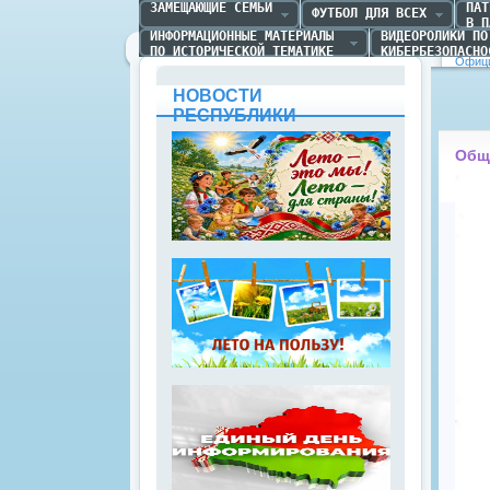
ЗАМЕЩАЮЩИЕ СЕМЬИ
ПАТ
ФУТБОЛ ДЛЯ ВСЕХ
В П
ИНФОРМАЦИОННЫЕ МАТЕРИАЛЫ 

ВИДЕОРОЛИКИ ПО 
ПО ИСТОРИЧЕСКОЙ ТЕМАТИКЕ
КИБЕРБЕЗОПАСНО
Офици
НОВОСТИ
РЕСПУБЛИКИ
Общ