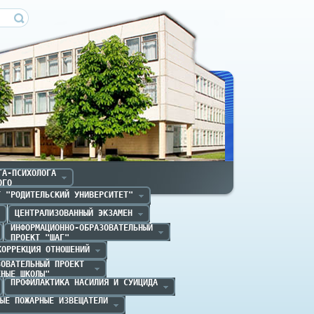
ечица
А-ПСИХОЛОГА

ОГО
Т "РОДИТЕЛЬСКИЙ УНИВЕРСИТЕТ"
ЦЕНТРАЛИЗОВАННЫЙ ЭКЗАМЕН
ИНФОРМАЦИОННО-ОБРАЗОВАТЕЛЬНЫЙ

ПРОЕКТ "ШАГ" 
КОРРЕКЦИЯ ОТНОШЕНИЙ
ОВАТЕЛЬНЫЙ ПРОЕКТ 

ЕНЫЕ ШКОЛЫ"
ПРОФИЛАКТИКА НАСИЛИЯ И СУИЦИДА
ЫЕ ПОЖАРНЫЕ ИЗВЕЩАТЕЛИ