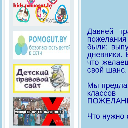
Давней тр
пожелания
были: вып
дневники. 
что желае
свой шанс.
Мы предла
классо
ПОЖЕЛАН
Что нужно 