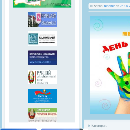
Автор:
teacher
от
28-05-
Категория: ---