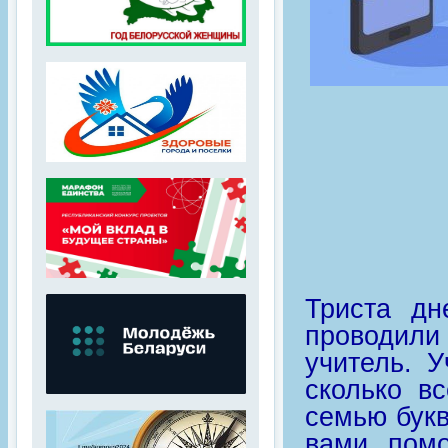
Триста дн
проводили
учитель. 
сколько в
семью бук
вами, помо