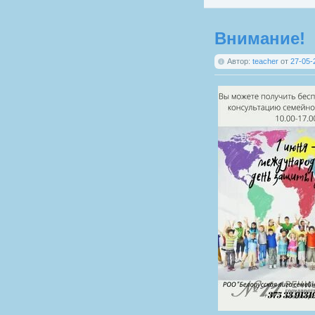
Внимание!
Автор:
teacher
от
27-05-