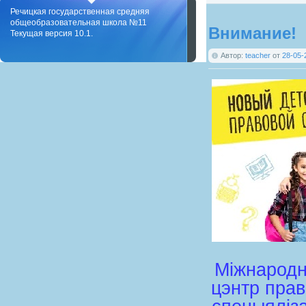
Речицкая государственная средняя
общеобразовательная школа №11
Внимание!
Текущая версия 10.1.
Автор:
teacher
от
28-05-
Міжнародн
цэнтр прав