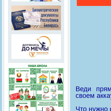
Веди пря
своем акка
Что нужно 