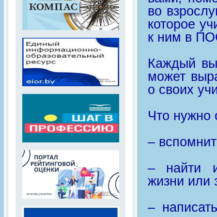
во взрослу
которое уч
к ним в 
Каждый вы
может выра
о своих уч
Что нужно 
– вспомнит
– найти 
жизни или 
– написат