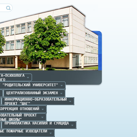
ечица
А-ПСИХОЛОГА

ОГО
Т "РОДИТЕЛЬСКИЙ УНИВЕРСИТЕТ"
ЦЕНТРАЛИЗОВАННЫЙ ЭКЗАМЕН
ИНФОРМАЦИОННО-ОБРАЗОВАТЕЛЬНЫЙ

ПРОЕКТ "ШАГ" 
КОРРЕКЦИЯ ОТНОШЕНИЙ
ОВАТЕЛЬНЫЙ ПРОЕКТ 

ЕНЫЕ ШКОЛЫ"
ПРОФИЛАКТИКА НАСИЛИЯ И СУИЦИДА
ЫЕ ПОЖАРНЫЕ ИЗВЕЩАТЕЛИ