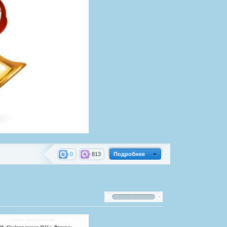
0
813
Подробнее