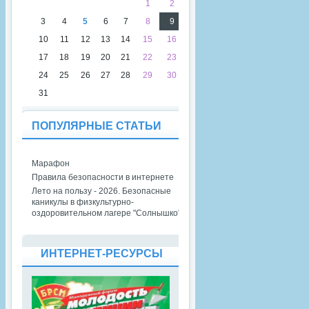
1
2
3
4
5
6
7
8
9
10
11
12
13
14
15
16
17
18
19
20
21
22
23
24
25
26
27
28
29
30
31
ПОПУЛЯРНЫЕ СТАТЬИ
Марафон
Правила безопасности в интернете
Лето на пользу - 2026. Безопасные
каникулы в физкультурно-
оздоровительном лагере "Солнышко"
ИНТЕРНЕТ-РЕСУРСЫ